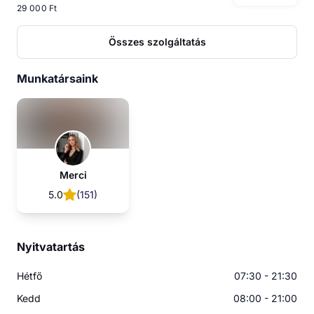
29 000 Ft
Összes szolgáltatás
Munkatársaink
Merci
5.0
(
151
)
Nyitvatartás
Hétfő
07:30 - 21:30
Kedd
08:00 - 21:00