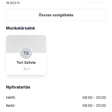
19 000 Ft
Összes szolgáltatás
Munkatársaink
TS
Turi Szilvia
0
Nyitvatartás
Hétfő
08:00 - 20:00
Kedd
08:00 - 20:00