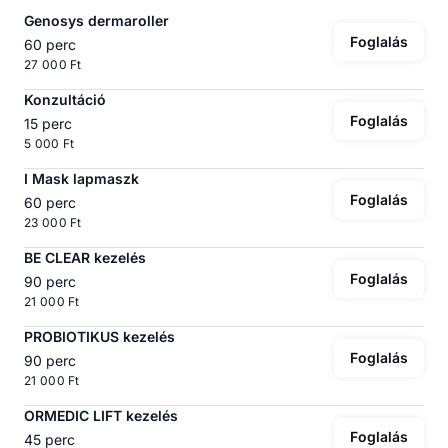
Genosys dermaroller
Foglalás
60 perc
27 000 Ft
Konzultáció
Foglalás
15 perc
5 000 Ft
I Mask lapmaszk
Foglalás
60 perc
23 000 Ft
BE CLEAR kezelés
Foglalás
90 perc
21 000 Ft
PROBIOTIKUS kezelés
Foglalás
90 perc
21 000 Ft
ORMEDIC LIFT kezelés
Foglalás
45 perc