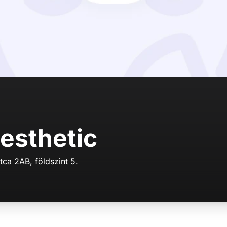
esthetic
tca 2AB, földszint 5.