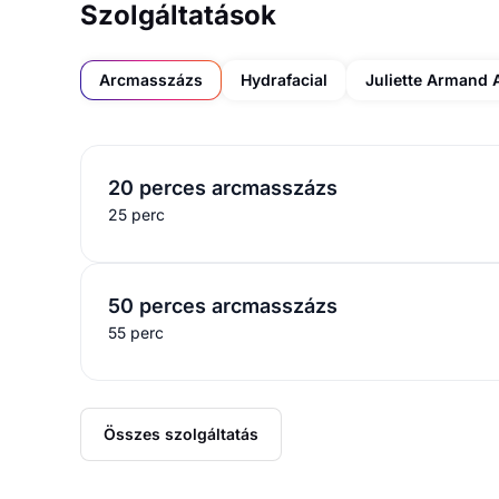
Szolgáltatások
Arcmasszázs
Hydrafacial
Juliette Armand 
20 perces arcmasszázs
25 perc
50 perces arcmasszázs
55 perc
Összes szolgáltatás