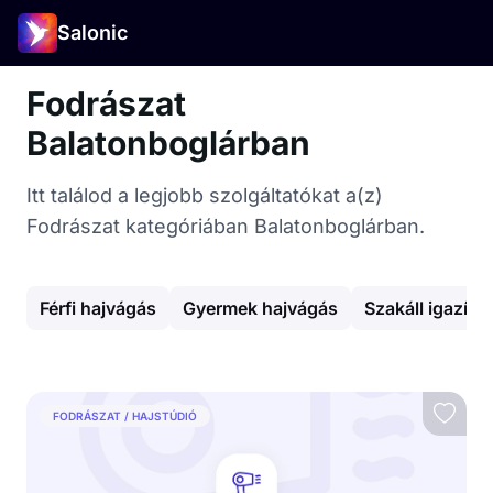
Salonic
Fodrászat
Balatonboglárban
Itt találod a legjobb szolgáltatókat a(z)
Fodrászat kategóriában Balatonboglárban.
Férfi hajvágás
Gyermek hajvágás
Szakáll igazítá
FODRÁSZAT / HAJSTÚDIÓ