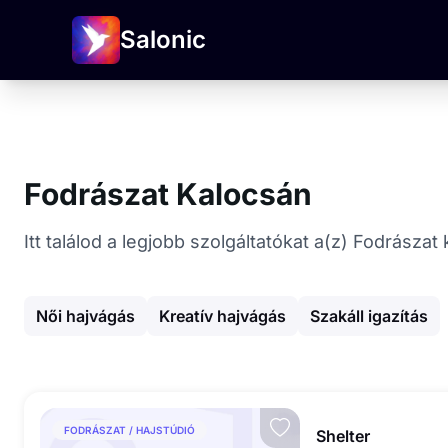
Salonic
Fodrászat Kalocsán
Itt találod a legjobb szolgáltatókat a(z) Fodrásza
Női hajvágás
Kreatív hajvágás
Szakáll igazítás
FODRÁSZAT / HAJSTÚDIÓ
Shelter