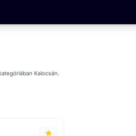
t kategóriában Kalocsán.