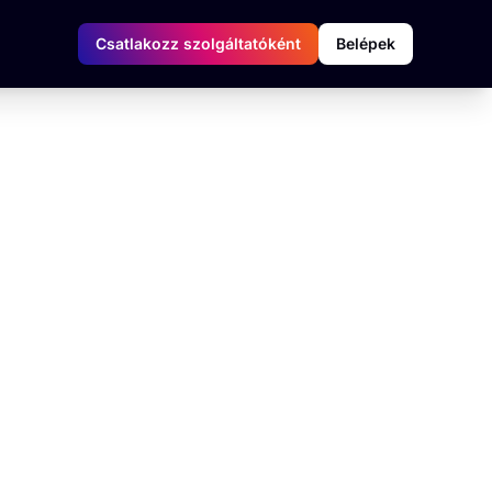
Csatlakozz szolgáltatóként
Belépek