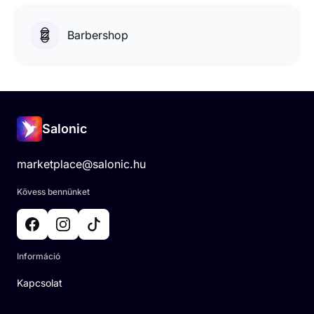
Barbershop
Salonic
marketplace@salonic.hu
Kövess bennünket
Információ
Kapcsolat