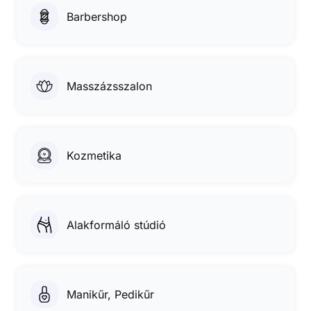
Barbershop
Masszázsszalon
Kozmetika
Alakformáló stúdió
Manikűr, Pedikűr