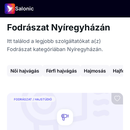
Salonic
Fodrászat Nyíregyházán
Itt találod a legjobb szolgáltatókat a(z)
Fodrászat kategóriában Nyíregyházán.
Női hajvágás
Férfi hajvágás
Hajmosás
Hajfest
FODRÁSZAT / HAJSTÚDIÓ