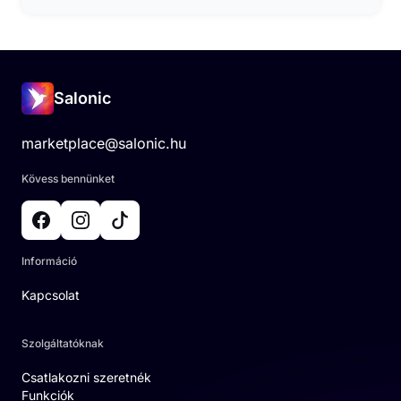
Salonic
marketplace@salonic.hu
Kövess bennünket
Információ
Kapcsolat
Szolgáltatóknak
Csatlakozni szeretnék
Funkciók