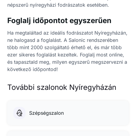
népszerű nyíregyházi fodrászatok esetében.
Foglalj időpontot egyszerűen
Ha megtaláltad az ideális fodrászatot Nyíregyházán,
ne halogasd a foglalást. A Salonic rendszerében
több mint 2000 szolgáltató érhető el, és már több
ezer sikeres foglalást kezeltek. Foglalj most online,
és tapasztald meg, milyen egyszerű megszervezni a
következő időpontod!
További szalonok Nyíregyházán
Szépségszalon