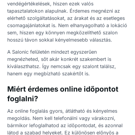
vendégértékelések, hiszen ezek valós
tapasztalatokon alapulnak. Érdemes megnézni az
elérhető szolgáltatásokat, az árakat és az esetleges
csomagajánlatokat is. Nem elhanyagolható a lokáció
sem, hiszen egy könnyen megközelíthető szalon
hosszú távon sokkal kényelmesebb választás.
A Salonic felületén mindezt egyszerűen
megnézheted, sőt akár konkrét szakembert is
kiválaszthatsz. Így nemcsak egy szalont találsz,
hanem egy megbízható szakértőt is.
Miért érdemes online időpontot
foglalni?
Az online foglalás gyors, átlátható és kényelmes
megoldás. Nem kell telefonálni vagy várakozni,
bármikor lefoglalhatod az időpontodat, és azonnal
látod a szabad helyeket. Ez különösen előnyös a