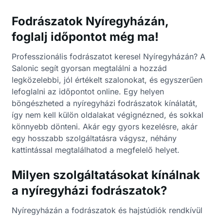
Fodrászatok Nyíregyházán,
foglalj időpontot még ma!
Professzionális fodrászatot keresel Nyíregyházán? A
Salonic segít gyorsan megtalálni a hozzád
legközelebbi, jól értékelt szalonokat, és egyszerűen
lefoglalni az időpontot online. Egy helyen
böngészheted a nyíregyházi fodrászatok kínálatát,
így nem kell külön oldalakat végignézned, és sokkal
könnyebb dönteni. Akár egy gyors kezelésre, akár
egy hosszabb szolgáltatásra vágysz, néhány
kattintással megtalálhatod a megfelelő helyet.
Milyen szolgáltatásokat kínálnak
a nyíregyházi fodrászatok?
Nyíregyházán a fodrászatok és hajstúdiók rendkívül