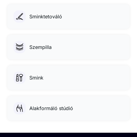
Sminktetováló
Szempilla
Smink
Alakformáló stúdió