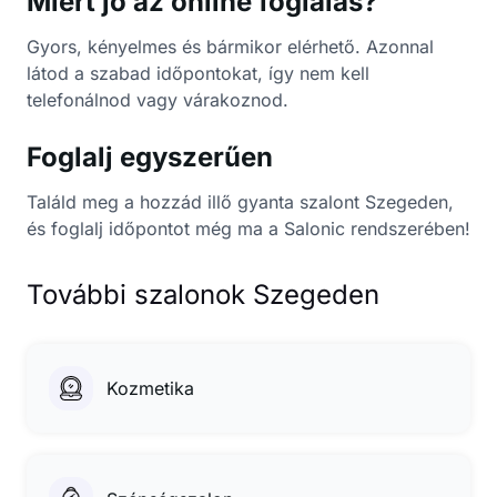
Miért jó az online foglalás?
Gyors, kényelmes és bármikor elérhető. Azonnal
látod a szabad időpontokat, így nem kell
telefonálnod vagy várakoznod.
Foglalj egyszerűen
Találd meg a hozzád illő gyanta szalont Szegeden,
és foglalj időpontot még ma a Salonic rendszerében!
További szalonok Szegeden
Kozmetika