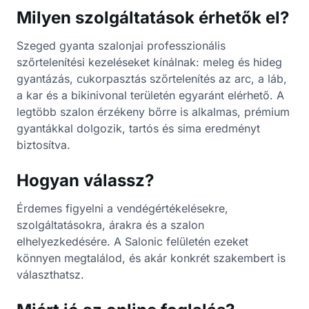
Milyen szolgáltatások érhetők el?
Szeged gyanta szalonjai professzionális
szőrtelenítési kezeléseket kínálnak: meleg és hideg
gyantázás, cukorpasztás szőrtelenítés az arc, a láb,
a kar és a bikinivonal területén egyaránt elérhető. A
legtöbb szalon érzékeny bőrre is alkalmas, prémium
gyantákkal dolgozik, tartós és sima eredményt
biztosítva.
Hogyan válassz?
Érdemes figyelni a vendégértékelésekre,
szolgáltatásokra, árakra és a szalon
elhelyezkedésére. A Salonic felületén ezeket
könnyen megtalálod, és akár konkrét szakembert is
választhatsz.