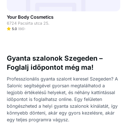
Your Body Cosmetics
6724 Pacsirta utca 25.
5.0
(
66
)
Gyanta szalonok Szegeden –
Foglalj időpontot még ma!
Professzionális gyanta szalont keresel Szegeden? A
Salonic segítségével gyorsan megtalálhatod a
legjobb értékelésű helyeket, és néhány kattintással
időpontot is foglalhatsz online. Egy felületen
böngészheted a helyi gyanta szalonok kínálatát, így
könnyebb dönteni, akár egy gyors kezelésre, akár
egy teljes programra vágysz.