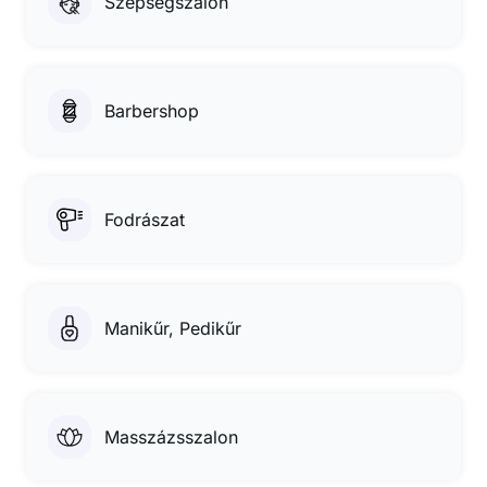
Szépségszalon
Barbershop
Fodrászat
Manikűr, Pedikűr
Masszázsszalon