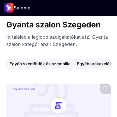
Salonic
Gyanta szalon Szegeden
Itt találod a legjobb szolgáltatókat a(z) Gyanta
szalon kategóriában Szegeden.
Egyéb szemöldök és szempilla
Egyéb arckezelés
GYANTA SZALON