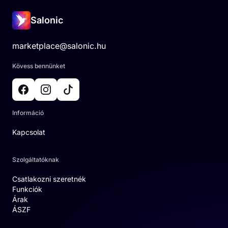
Salonic
marketplace@salonic.hu
Kövess bennünket
Információ
Kapcsolat
Szolgáltatóknak
Csatlakozni szeretnék
Funkciók
Árak
ÁSZF