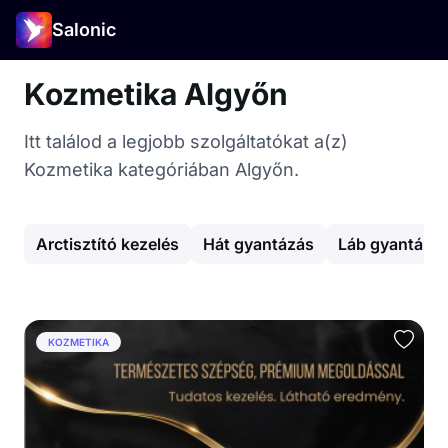
Salonic
Kozmetika Algyőn
Itt találod a legjobb szolgáltatókat a(z)
Kozmetika kategóriában Algyőn.
Arctisztító kezelés
Hát gyantázás
Láb gyantázá
KOZMETIKA