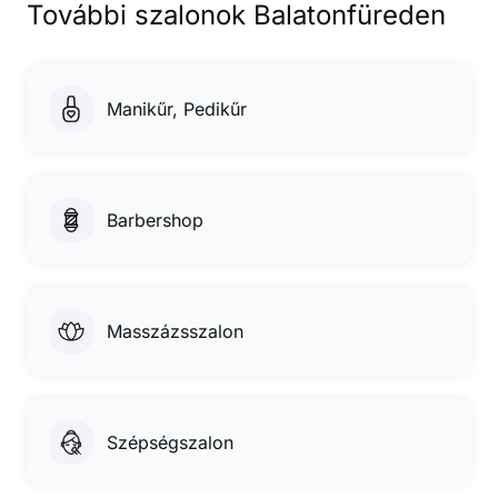
További szalonok Balatonfüreden
Manikűr, Pedikűr
Barbershop
Masszázsszalon
Szépségszalon