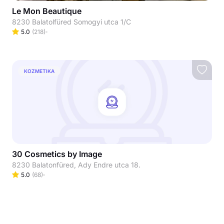
Le Mon Beautique
8230 Balatolfüred Somogyi utca 1/C
5.0
(
218
)
KOZMETIKA
30 Cosmetics by Image
8230 Balatonfüred, Ady Endre utca 18.
5.0
(
68
)