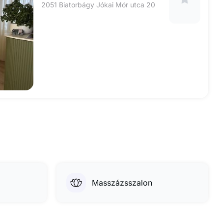
2051 Biatorbágy Jókai Mór utca 20
Masszázsszalon