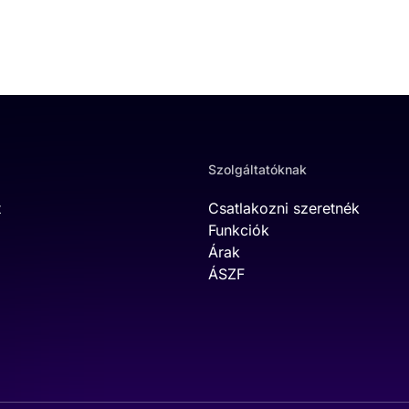
Szolgáltatóknak
t
Csatlakozni szeretnék
Funkciók
Árak
ÁSZF