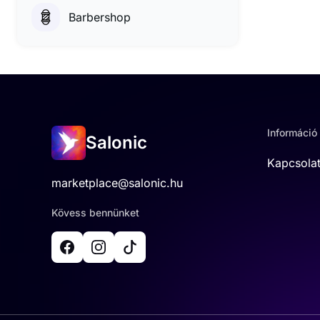
Barbershop
Információ
Salonic
Kapcsola
marketplace@salonic.hu
Kövess bennünket