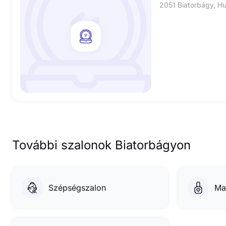
2051 Biatorbágy, Hu
További szalonok Biatorbágyon
Szépségszalon
Ma