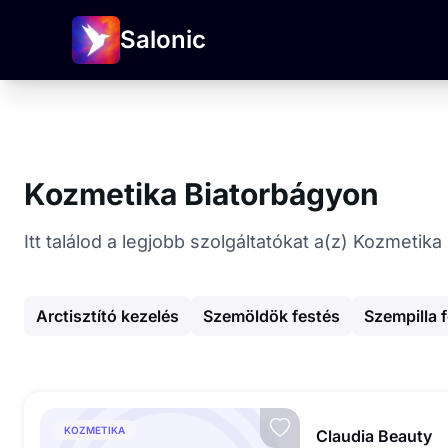
Salonic
Kozmetika Biatorbágyon
Itt találod a legjobb szolgáltatókat a(z) Kozmetik
Arctisztító kezelés
Szemöldök festés
Szempilla 
KOZMETIKA
Claudia Beauty