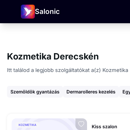
Salonic
Kozmetika Derecskén
Itt találod a legjobb szolgáltatókat a(z) Kozmeti
Szemöldök gyantázás
Dermarolleres kezelés
Egy
KOZMETIKA
Kiss szalon