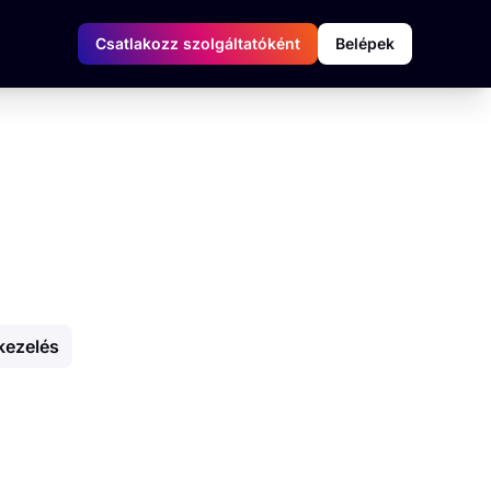
Csatlakozz szolgáltatóként
Belépek
kezelés