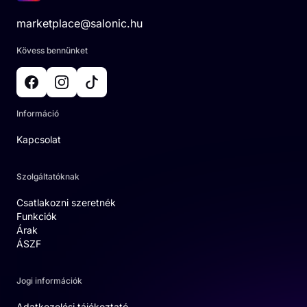
marketplace@salonic.hu
Kövess bennünket
Információ
Kapcsolat
Szolgáltatóknak
Csatlakozni szeretnék
Funkciók
Árak
ÁSZF
Jogi információk
Adatkezelési tájékoztató