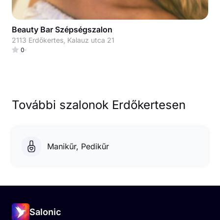
Beauty Bar Szépségszalon
2113 Erdőkertes, Kalauz utca 21
0
További szalonok Erdőkertesen
Manikűr, Pedikűr
Salonic