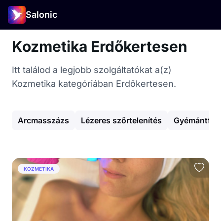
Salonic
Kozmetika Erdőkertesen
Itt találod a legjobb szolgáltatókat a(z)
Kozmetika kategóriában Erdőkertesen.
Arcmasszázs
Lézeres szőrtelenítés
Gyémántfeje
KOZMETIKA