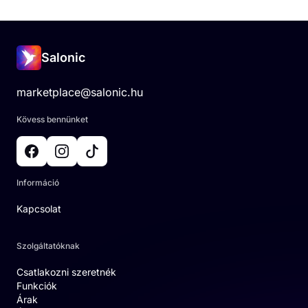
Salonic
marketplace@salonic.hu
Kövess bennünket
Információ
Kapcsolat
Szolgáltatóknak
Csatlakozni szeretnék
Funkciók
Árak