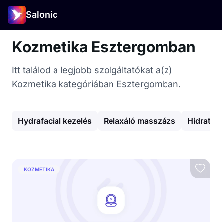
Salonic
Kozmetika Esztergomban
Itt találod a legjobb szolgáltatókat a(z)
Kozmetika kategóriában Esztergomban.
Hydrafacial kezelés
Relaxáló masszázs
Hidratál
KOZMETIKA