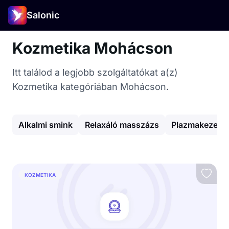
Salonic
Kozmetika Mohácson
Itt találod a legjobb szolgáltatókat a(z)
Kozmetika kategóriában Mohácson.
Alkalmi smink
Relaxáló masszázs
Plazmakezelés
KOZMETIKA