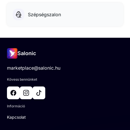
Szépségszalon
Salonic
marketplace@salonic.hu
Kövess bennünket
Információ
Kapcsolat