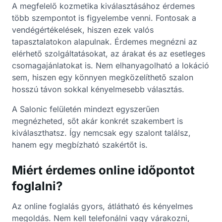
A megfelelő kozmetika kiválasztásához érdemes
több szempontot is figyelembe venni. Fontosak a
vendégértékelések, hiszen ezek valós
tapasztalatokon alapulnak. Érdemes megnézni az
elérhető szolgáltatásokat, az árakat és az esetleges
csomagajánlatokat is. Nem elhanyagolható a lokáció
sem, hiszen egy könnyen megközelíthető szalon
hosszú távon sokkal kényelmesebb választás.
A Salonic felületén mindezt egyszerűen
megnézheted, sőt akár konkrét szakembert is
kiválaszthatsz. Így nemcsak egy szalont találsz,
hanem egy megbízható szakértőt is.
Miért érdemes online időpontot
foglalni?
Az online foglalás gyors, átlátható és kényelmes
megoldás. Nem kell telefonálni vagy várakozni,