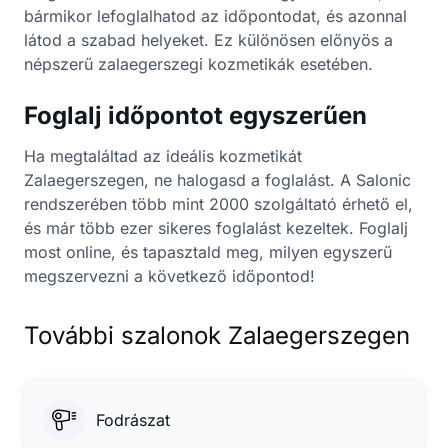
bármikor lefoglalhatod az időpontodat, és azonnal
látod a szabad helyeket. Ez különösen előnyös a
népszerű zalaegerszegi kozmetikák esetében.
Foglalj időpontot egyszerűen
Ha megtaláltad az ideális kozmetikát
Zalaegerszegen, ne halogasd a foglalást. A Salonic
rendszerében több mint 2000 szolgáltató érhető el,
és már több ezer sikeres foglalást kezeltek. Foglalj
most online, és tapasztald meg, milyen egyszerű
megszervezni a következő időpontod!
További szalonok Zalaegerszegen
Fodrászat