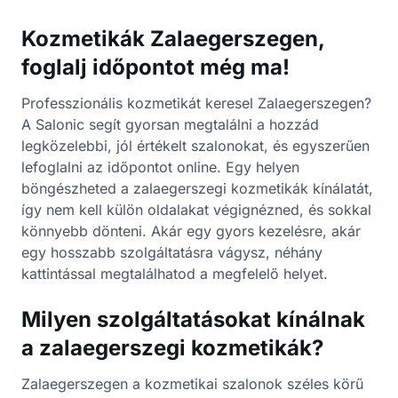
Kozmetikák Zalaegerszegen,
foglalj időpontot még ma!
Professzionális kozmetikát keresel Zalaegerszegen?
A Salonic segít gyorsan megtalálni a hozzád
legközelebbi, jól értékelt szalonokat, és egyszerűen
lefoglalni az időpontot online. Egy helyen
böngészheted a zalaegerszegi kozmetikák kínálatát,
így nem kell külön oldalakat végignézned, és sokkal
könnyebb dönteni. Akár egy gyors kezelésre, akár
egy hosszabb szolgáltatásra vágysz, néhány
kattintással megtalálhatod a megfelelő helyet.
Milyen szolgáltatásokat kínálnak
a zalaegerszegi kozmetikák?
Zalaegerszegen a kozmetikai szalonok széles körű