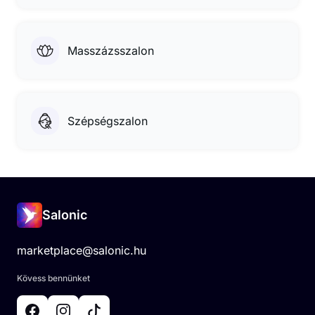
Masszázsszalon
Szépségszalon
Salonic
marketplace@salonic.hu
Kövess bennünket