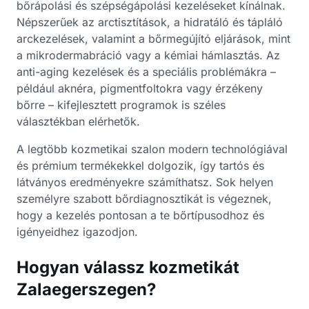
bőrápolási és szépségápolási kezeléseket kínálnak.
Népszerűek az arctisztítások, a hidratáló és tápláló
arckezelések, valamint a bőrmegújító eljárások, mint
a mikrodermabráció vagy a kémiai hámlasztás. Az
anti-aging kezelések és a speciális problémákra –
például aknéra, pigmentfoltokra vagy érzékeny
bőrre – kifejlesztett programok is széles
választékban elérhetők.
A legtöbb kozmetikai szalon modern technológiával
és prémium termékekkel dolgozik, így tartós és
látványos eredményekre számíthatsz. Sok helyen
személyre szabott bőrdiagnosztikát is végeznek,
hogy a kezelés pontosan a te bőrtípusodhoz és
igényeidhez igazodjon.
Hogyan válassz kozmetikát
Zalaegerszegen?