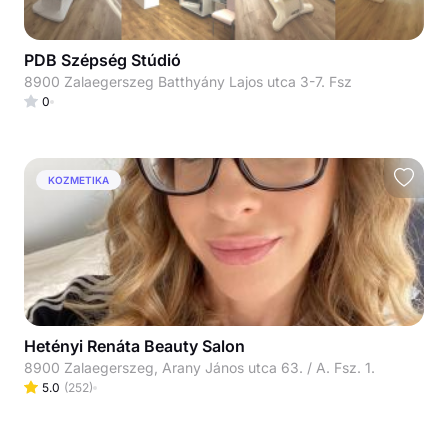
PDB Szépség Stúdió
8900 Zalaegerszeg Batthyány Lajos utca 3-7. Fsz
0
KOZMETIKA
Hetényi Renáta Beauty Salon
8900 Zalaegerszeg, Arany János utca 63. / A. Fsz. 1.
5.0
(
252
)