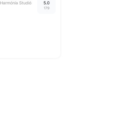
 Harmónia Studió
5.0
179