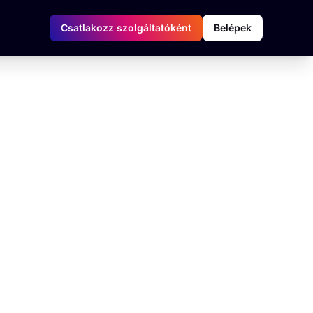
Csatlakozz szolgáltatóként
Belépek