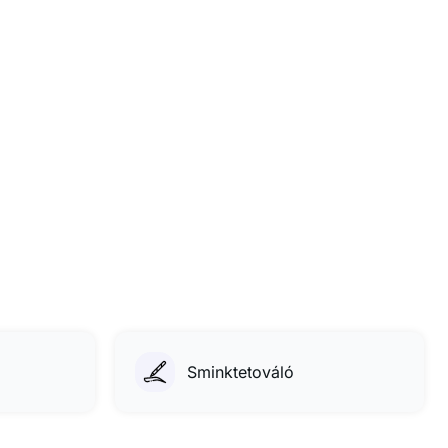
Sminktetováló