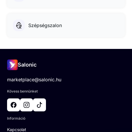
Szépségszalon
Salonic
marketplace@salonic.hu
Kövess bennünket
Információ
Kapcsolat