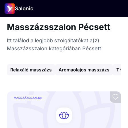
Salonic
Masszázsszalon Pécsett
Itt találod a legjobb szolgáltatókat a(z)
Masszázsszalon kategóriában Pécsett.
Relaxáló masszázs
Aromaolajos masszázs
Thai
MASSZÁZSSZALON