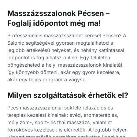
Masszázsszalonok Pécsen –
Foglalj időpontot még ma!
Professzionális masszázsszalont keresel Pécsen? A
Salonic segítségével gyorsan megtalálhatod a
legjobb értékelésű helyeket, és néhány kattintással
időpontot is foglalhatsz online. Egy felületen
böngészheted a helyi masszázsszalonok kínálatát,
így könnyebb dönteni, akár egy gyors kezelésre,
akár egy teljes programra vágysz.
Milyen szolgáltatások érhetők el?
Pécs masszázsszalonjai sokféle relaxációs és
terápiás kezelést kínálnak: svéd, aromaterápiás,
mélyizom-, sport- és thai masszázs, valamint
forróköves kezelések is elérhetők. A legtöbb helyen