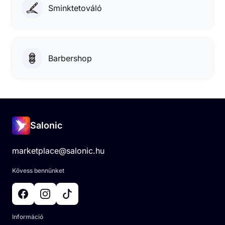
Sminktetováló
Barbershop
Salonic
marketplace@salonic.hu
Kövess bennünket
Információ