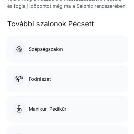
és foglalj időpontot még ma a Salonic rendszerében!
További szalonok Pécsett
Szépségszalon
Fodrászat
Manikűr, Pedikűr