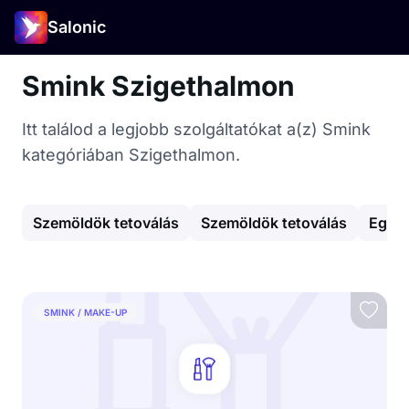
Salonic
Smink Szigethalmon
Itt találod a legjobb szolgáltatókat a(z) Smink
kategóriában Szigethalmon.
Szemöldök tetoválás
Szemöldök tetoválás
Egyéb
SMINK / MAKE-UP