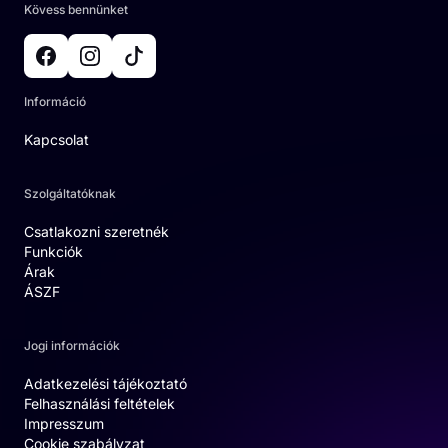
Kövess bennünket
Információ
Kapcsolat
Szolgáltatóknak
Csatlakozni szeretnék
Funkciók
Árak
ÁSZF
Jogi információk
Adatkezelési tájékoztató
Felhasználási feltételek
Impresszum
Cookie szabályzat