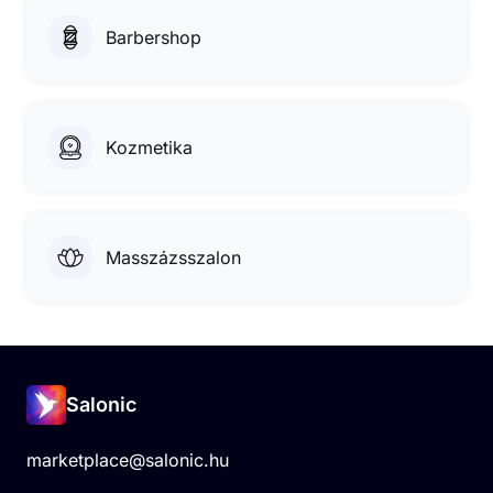
Barbershop
Kozmetika
Masszázsszalon
Salonic
marketplace@salonic.hu