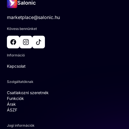
Salonic
marketplace@salonic.hu
Kövess bennünket
Információ
Kapcsolat
Szolgáltatóknak
Csatlakozni szeretnék
Funkciók
Árak
ÁSZF
Jogi információk