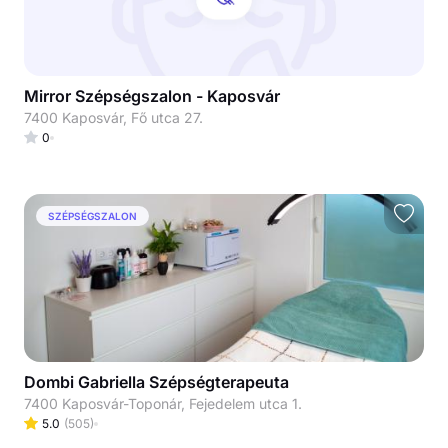
Mirror Szépségszalon - Kaposvár
7400 Kaposvár, Fő utca 27.
0
SZÉPSÉGSZALON
Dombi Gabriella Szépségterapeuta
7400 Kaposvár-Toponár, Fejedelem utca 1.
5.0
(
505
)