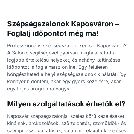
Szépségszalonok Kaposváron –
Foglalj időpontot még ma!
Professzionális szépségszalont keresel Kaposváron?
A Salonic segítségével gyorsan megtalálhatod a
legjobb értékelésű helyeket, és néhány kattintással
időpontot is foglalhatsz online. Egy felületen
böngészheted a helyi szépségszalonok kínálatát, így
könnyebb dönteni, akár egy gyors kezelésre, akár
egy teljes programra vágysz.
Milyen szolgáltatások érhetők el?
Kaposvár szépségszalonjai széles körű kezeléseket
kínálnak: arckezelések, szőrtelenítés, szemöldök- és
szempillaszolgáltatások, valamint relaxáló kezelések