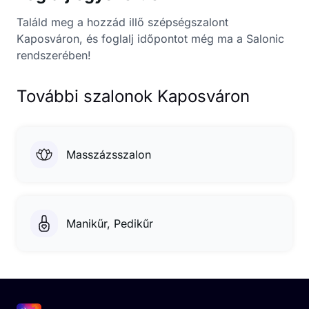
Találd meg a hozzád illő szépségszalont
Kaposváron, és foglalj időpontot még ma a Salonic
rendszerében!
További szalonok Kaposváron
Masszázsszalon
Manikűr, Pedikűr