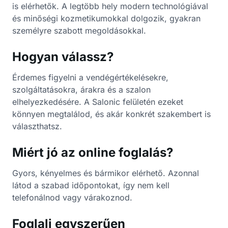
is elérhetők. A legtöbb hely modern technológiával
és minőségi kozmetikumokkal dolgozik, gyakran
személyre szabott megoldásokkal.
Hogyan válassz?
Érdemes figyelni a vendégértékelésekre,
szolgáltatásokra, árakra és a szalon
elhelyezkedésére. A Salonic felületén ezeket
könnyen megtalálod, és akár konkrét szakembert is
választhatsz.
Miért jó az online foglalás?
Gyors, kényelmes és bármikor elérhető. Azonnal
látod a szabad időpontokat, így nem kell
telefonálnod vagy várakoznod.
Foglalj egyszerűen