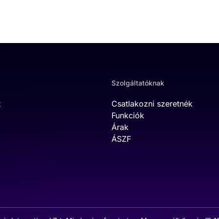
Szolgáltatóknak
t
Csatlakozni szeretnék
Funkciók
Árak
ÁSZF