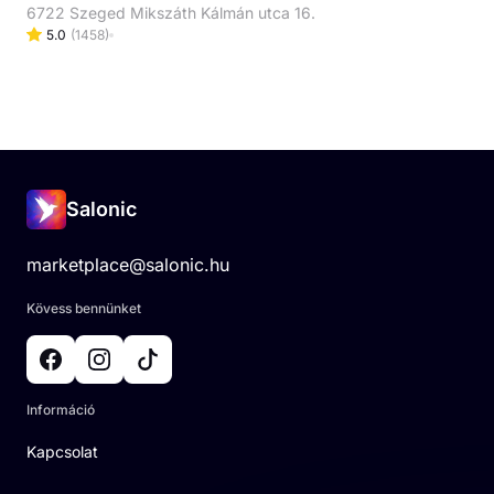
6722 Szeged Mikszáth Kálmán utca 16.
5.0
(
1458
)
Salonic
marketplace@salonic.hu
Kövess bennünket
Információ
Kapcsolat