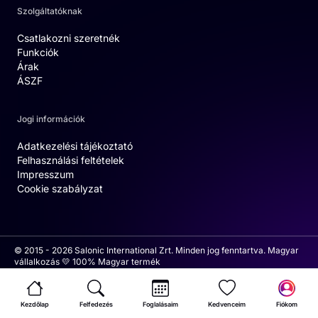
Szolgáltatóknak
Csatlakozni szeretnék
Funkciók
Árak
ÁSZF
Jogi információk
Adatkezelési tájékoztató
Felhasználási feltételek
Impresszum
Cookie szabályzat
© 2015 - 2026 Salonic International Zrt. Minden jog fenntartva. Magyar
vállalkozás 💛 100% Magyar termék
Kezdőlap
Felfedezés
Foglalásaim
Kedvenceim
Fiókom