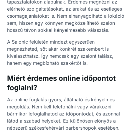
tapasztalatokon alapulnak. Érdemes megnézni az
elérhető szolgáltatásokat, az árakat és az esetleges
csomagajánlatokat is. Nem elhanyagolható a lokáció
sem, hiszen egy könnyen megközelíthető szalon
hosszú távon sokkal kényelmesebb választás.
A Salonic felületén mindezt egyszerűen
megnézheted, sőt akár konkrét szakembert is
kiválaszthatsz. Így nemcsak egy szalont találsz,
hanem egy megbízható szakértőt is.
Miért érdemes online időpontot
foglalni?
Az online foglalás gyors, átlátható és kényelmes
megoldás. Nem kell telefonálni vagy várakozni,
bármikor lefoglalhatod az időpontodat, és azonnal
látod a szabad helyeket. Ez különösen előnyös a
népszerű székesfehérvári barbershopok esetében.