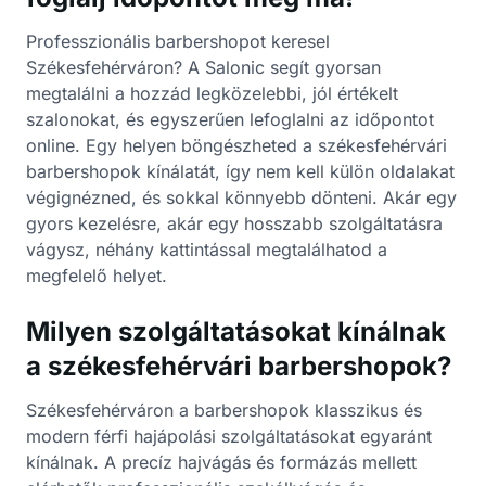
Professzionális barbershopot keresel
Székesfehérváron? A Salonic segít gyorsan
megtalálni a hozzád legközelebbi, jól értékelt
szalonokat, és egyszerűen lefoglalni az időpontot
online. Egy helyen böngészheted a székesfehérvári
barbershopok kínálatát, így nem kell külön oldalakat
végignézned, és sokkal könnyebb dönteni. Akár egy
gyors kezelésre, akár egy hosszabb szolgáltatásra
vágysz, néhány kattintással megtalálhatod a
megfelelő helyet.
Milyen szolgáltatásokat kínálnak
a székesfehérvári barbershopok?
Székesfehérváron a barbershopok klasszikus és
modern férfi hajápolási szolgáltatásokat egyaránt
kínálnak. A precíz hajvágás és formázás mellett