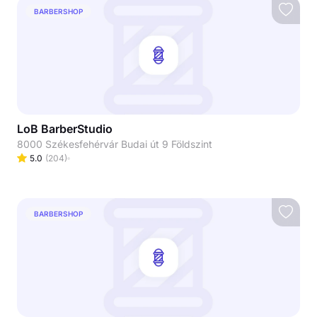
BARBERSHOP
LoB BarberStudio
8000 Székesfehérvár Budai út 9 Földszint
5.0
(
204
)
BARBERSHOP