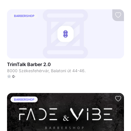
BARBERSHOP
TrimTalk Barber 2.0
8000 Székesfehérvár, Balatoni út 44-46.
0
BARBERSHOP