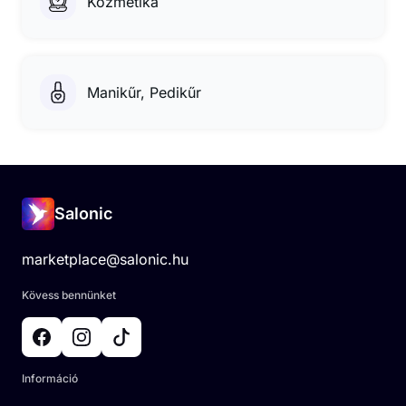
Kozmetika
Manikűr, Pedikűr
Salonic
marketplace@salonic.hu
Kövess bennünket
Információ