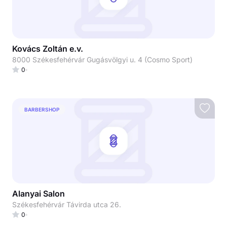
Kovács Zoltán e.v.
8000 Székesfehérvár Gugásvölgyi u. 4 (Cosmo Sport)
0
BARBERSHOP
Alanyai Salon
Székesfehérvár Távirda utca 26.
0