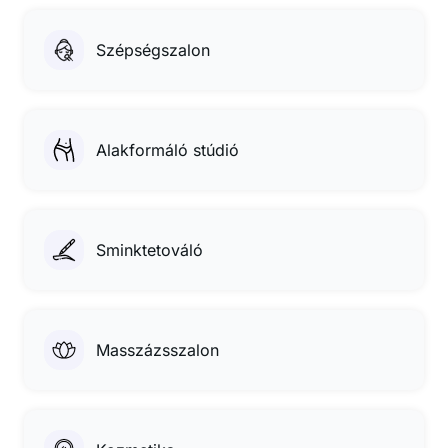
Szépségszalon
Alakformáló stúdió
Sminktetováló
Masszázsszalon