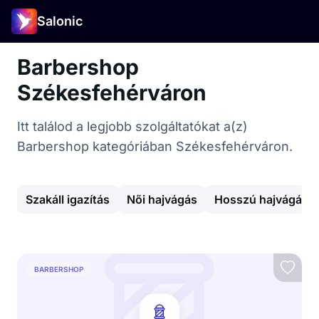
Salonic
Barbershop
Székesfehérváron
Itt találod a legjobb szolgáltatókat a(z)
Barbershop kategóriában Székesfehérváron.
Szakáll igazítás
Női hajvágás
Hosszú hajvágás
BARBERSHOP