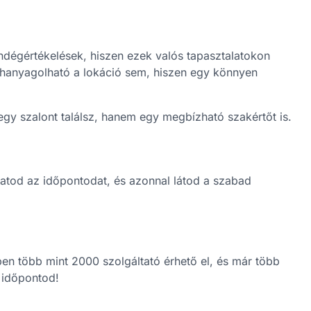
ndégértékelések, hiszen ezek valós tapasztalatokon
elhanyagolható a lokáció sem, hiszen egy könnyen
gy szalont találsz, hanem egy megbízható szakértőt is.
hatod az időpontodat, és azonnal látod a szabad
ben több mint 2000 szolgáltató érhető el, és már több
ő időpontod!