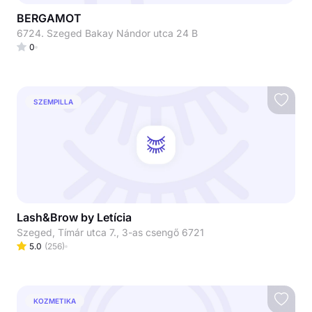
BERGAMOT
6724. Szeged Bakay Nándor utca 24 B
0
SZEMPILLA
Lash&Brow by Letícia
Szeged, Tímár utca 7., 3-as csengő 6721
5.0
(
256
)
KOZMETIKA