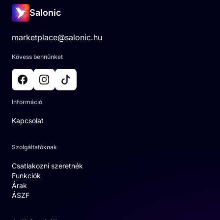
Salonic
marketplace@salonic.hu
Kövess bennünket
Információ
Kapcsolat
Szolgáltatóknak
Csatlakozni szeretnék
Funkciók
Árak
ÁSZF