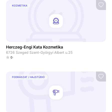
KOZMETIKA
Herczeg-Engi Kata Kozmetika
6726 Szeged Szent-Györgyi Albert u.25
0
FODRÁSZAT / HAJSTÚDIÓ