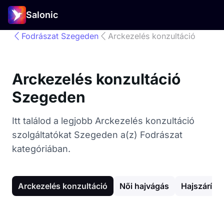
Salonic
Fodrászat Szegeden
Arckezelés konzultáció
Arckezelés konzultáció
Szegeden
Itt találod a legjobb Arckezelés konzultáció
szolgáltatókat Szegeden a(z) Fodrászat
kategóriában.
Arckezelés konzultáció
Női hajvágás
Hajszárítás