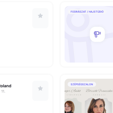
FODRÁSZAT / HAJSTÚDIÓ
SZÉPSÉGSZALON
Roland
 11.