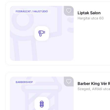
FODRÁSZAT / HAJSTÚDIÓ
Liptak Salon
Hargitai utca 60
BARBERSHOP
Barber King Vér 
Szeged, Alföldi utca