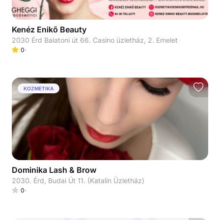
Kenéz Enikő Beauty
2030 Érd Balatoni út 66. Casino üzletház, 2. Emelet
0
KOZMETIKA
Dominika Lash & Brow
2030. Érd, Budai Út 11. (Katalin Üzletház)
0