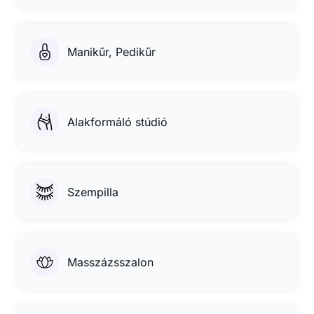
Manikűr, Pedikűr
Alakformáló stúdió
Szempilla
Masszázsszalon