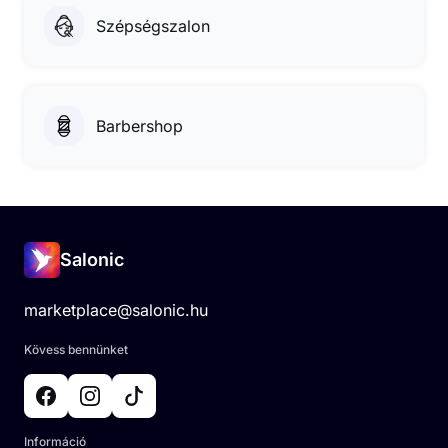
Szépségszalon
Barbershop
Salonic
marketplace@salonic.hu
Kövess bennünket
Információ