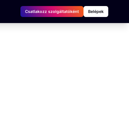
Csatlakozz szolgáltatóként
Belépek