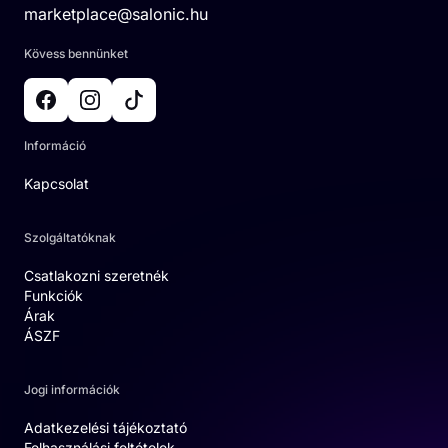
marketplace@salonic.hu
Kövess bennünket
Információ
Kapcsolat
Szolgáltatóknak
Csatlakozni szeretnék
Funkciók
Árak
ÁSZF
Jogi információk
Adatkezelési tájékoztató
Felhasználási feltételek