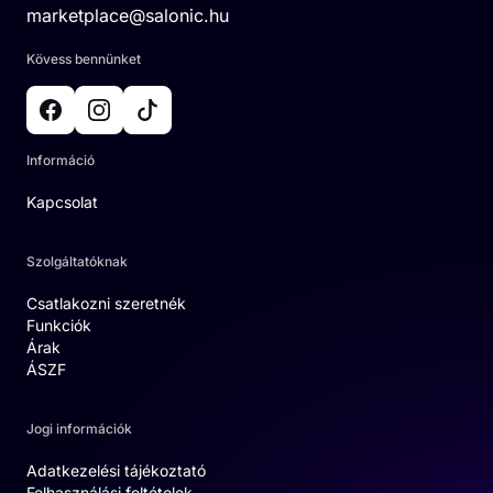
marketplace@salonic.hu
Kövess bennünket
Információ
Kapcsolat
Szolgáltatóknak
Csatlakozni szeretnék
Funkciók
Árak
ÁSZF
Jogi információk
Adatkezelési tájékoztató
Felhasználási feltételek