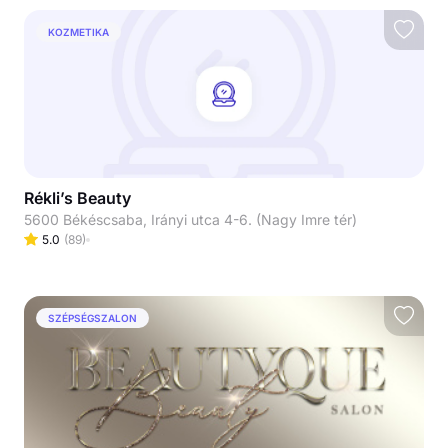
KOZMETIKA
Rékli’s Beauty
5600 Békéscsaba, Irányi utca 4-6. (Nagy Imre tér)
5.0
(
89
)
SZÉPSÉGSZALON