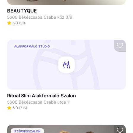
BEAUTYQUE
5600 Békéscsaba Csaba köz 3/9
5.0
(
31
)
ALAKFORMÁLÓ STÚDIÓ
Ritual Slim Alakformáló Szalon
5600 Békéscsaba Csaba utca 11
5.0
(
715
)
SZÉPSÉGSZALON