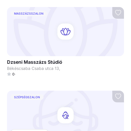
MASSZÁZSSZALON
Dzseni Masszázs Stúdió
Békéscsaba Csaba utca 13,
0
SZÉPSÉGSZALON