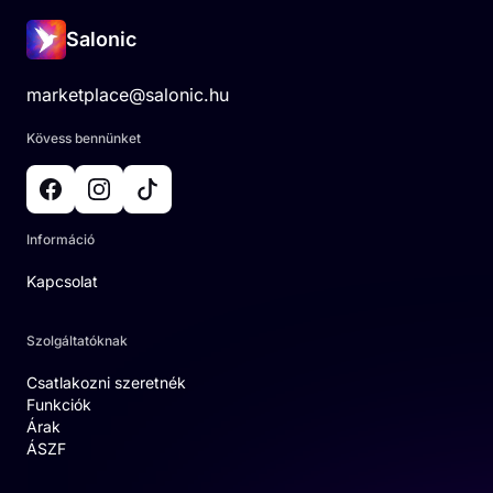
Salonic
marketplace@salonic.hu
Kövess bennünket
Információ
Kapcsolat
Szolgáltatóknak
Csatlakozni szeretnék
Funkciók
Árak
ÁSZF