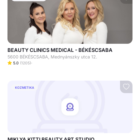
BEAUTY CLINICS MEDICAL - BÉKÉSCSABA
5600 BÉKÉSCSABA, Mednyánszky utca 12.
5.0
(
1205
)
KOZMETIKA
MIKLYA KITTI BEAUTY ART STUDIO