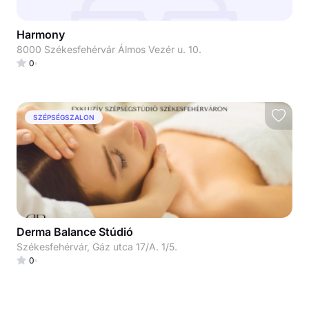
Harmony
8000 Székesfehérvár Álmos Vezér u. 10.
0
SZÉPSÉGSZALON
Derma Balance Stúdió
Székesfehérvár, Gáz utca 17/A. 1/5.
0