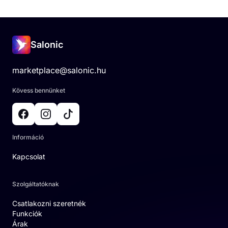
Salonic
marketplace@salonic.hu
Kövess bennünket
Információ
Kapcsolat
Szolgáltatóknak
Csatlakozni szeretnék
Funkciók
Árak