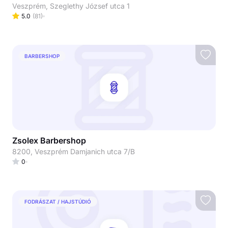
Veszprém, Szeglethy József utca 1
5.0
(
81
)
BARBERSHOP
Zsolex Barbershop
8200, Veszprém Damjanich utca 7/B
0
FODRÁSZAT / HAJSTÚDIÓ