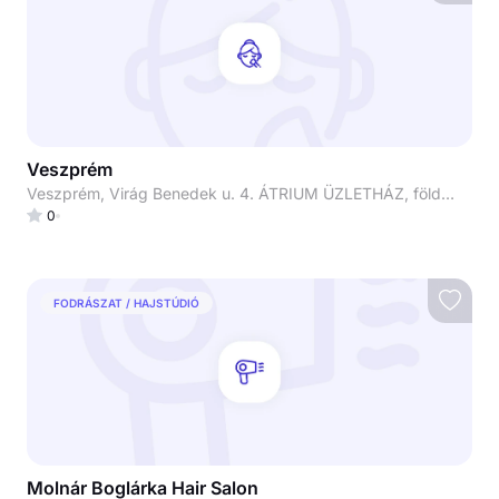
Veszprém
Veszprém, Virág Benedek u. 4. ÁTRIUM ÜZLETHÁZ, földszint
0
FODRÁSZAT / HAJSTÚDIÓ
Molnár Boglárka Hair Salon