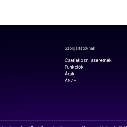
Szolgáltatóknak
t
Csatlakozni szeretnék
Funkciók
Árak
ÁSZF