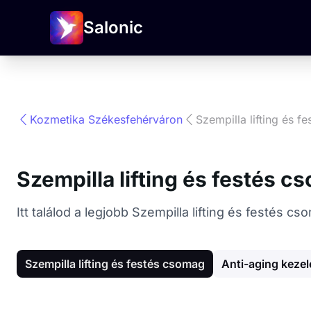
Salonic
Kozmetika Székesfehérváron
Szempilla lifting és 
Szempilla lifting és festés 
Itt találod a legjobb Szempilla lifting és festés
Szempilla lifting és festés csomag
Anti-aging kezel