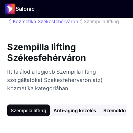
Salonic
Kozmetika Székesfehérváron
Szempilla lifting
Szempilla lifting
Székesfehérváron
Itt találod a legjobb Szempilla lifting
szolgáltatókat Székesfehérváron a(z)
Kozmetika kategóriában.
Szempilla lifting
Anti-aging kezelés
Szemöldök f