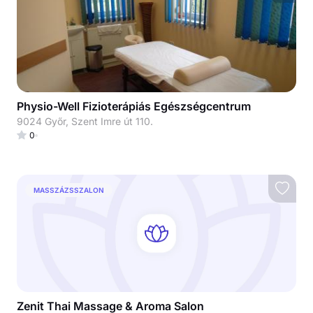
Physio-Well Fizioterápiás Egészségcentrum
9024 Győr, Szent Imre út 110.
0
MASSZÁZSSZALON
Zenit Thai Massage & Aroma Salon