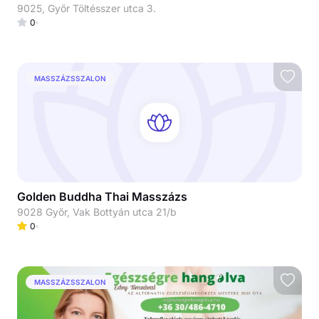
9025, Győr Töltésszer utca 3.
0
MASSZÁZSSZALON
Golden Buddha Thai Masszázs
9028 Győr, Vak Bottyán utca 21/b
0
MASSZÁZSSZALON