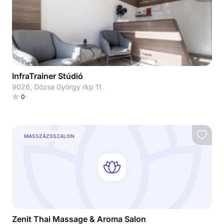
InfraTrainer Stúdió
9026, Dózsa György rkp 11
0
MASSZÁZSSZALON
Zenit Thai Massage & Aroma Salon