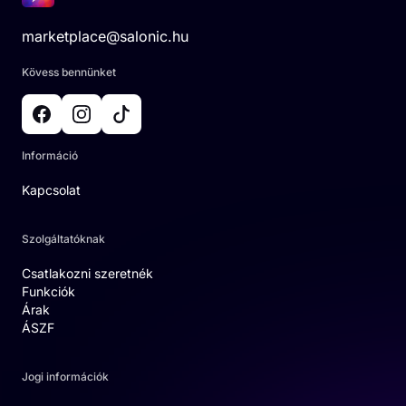
marketplace@salonic.hu
Kövess bennünket
Információ
Kapcsolat
Szolgáltatóknak
Csatlakozni szeretnék
Funkciók
Árak
ÁSZF
Jogi információk