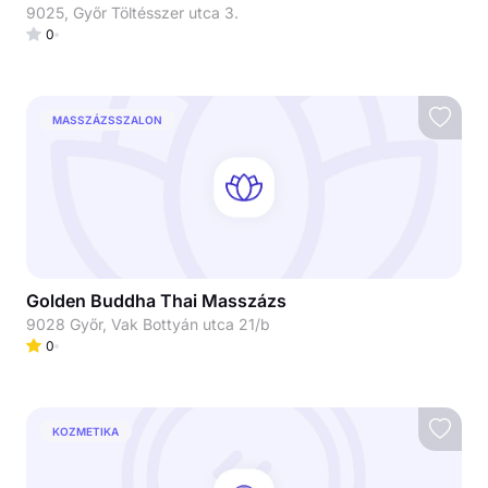
9025, Győr Töltésszer utca 3.
0
MASSZÁZSSZALON
Golden Buddha Thai Masszázs
9028 Győr, Vak Bottyán utca 21/b
0
KOZMETIKA