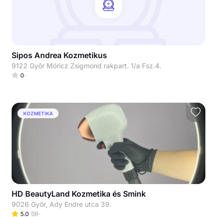
Sipos Andrea Kozmetikus
9122 Győr Móricz Zsigmond rakpart. 1/a Fsz.4.
0
KOZMETIKA
HD BeautyLand Kozmetika és Smink
9026 Győr, Ady Endre utca 39.
5.0
(
9
)