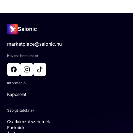
Salonic
marketplace@salonic.hu
Kövess bennünket
Információ
Kapcsolat
Szolgáltatóknak
Csatlakozni szeretnék
Funkciók