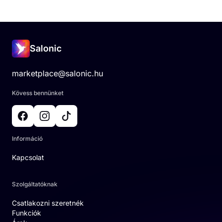
Salonic
marketplace@salonic.hu
Kövess bennünket
Információ
Kapcsolat
Szolgáltatóknak
Csatlakozni szeretnék
Funkciók