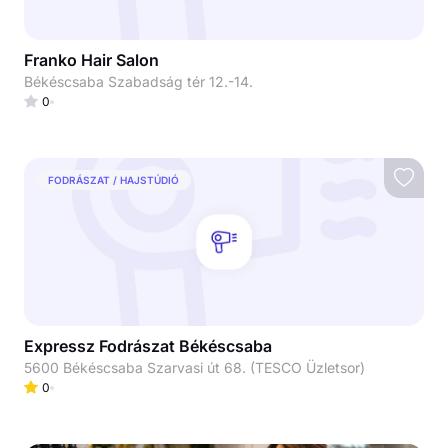
Franko Hair Salon
Békéscsaba Szabadság tér 12.-14.
0
FODRÁSZAT / HAJSTÚDIÓ
Expressz Fodrászat Békéscsaba
5600 Békéscsaba Szarvasi út 68. (TESCO Üzletsor)
0