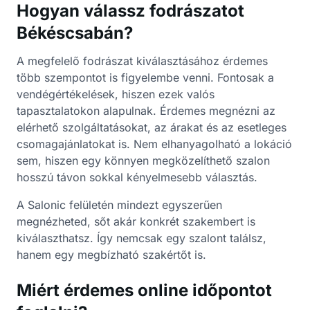
Hogyan válassz fodrászatot
Békéscsabán?
A megfelelő fodrászat kiválasztásához érdemes
több szempontot is figyelembe venni. Fontosak a
vendégértékelések, hiszen ezek valós
tapasztalatokon alapulnak. Érdemes megnézni az
elérhető szolgáltatásokat, az árakat és az esetleges
csomagajánlatokat is. Nem elhanyagolható a lokáció
sem, hiszen egy könnyen megközelíthető szalon
hosszú távon sokkal kényelmesebb választás.
A Salonic felületén mindezt egyszerűen
megnézheted, sőt akár konkrét szakembert is
kiválaszthatsz. Így nemcsak egy szalont találsz,
hanem egy megbízható szakértőt is.
Miért érdemes online időpontot