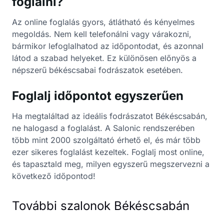
foglalni?
Az online foglalás gyors, átlátható és kényelmes
megoldás. Nem kell telefonálni vagy várakozni,
bármikor lefoglalhatod az időpontodat, és azonnal
látod a szabad helyeket. Ez különösen előnyös a
népszerű békéscsabai fodrászatok esetében.
Foglalj időpontot egyszerűen
Ha megtaláltad az ideális fodrászatot Békéscsabán,
ne halogasd a foglalást. A Salonic rendszerében
több mint 2000 szolgáltató érhető el, és már több
ezer sikeres foglalást kezeltek. Foglalj most online,
és tapasztald meg, milyen egyszerű megszervezni a
következő időpontod!
További szalonok Békéscsabán