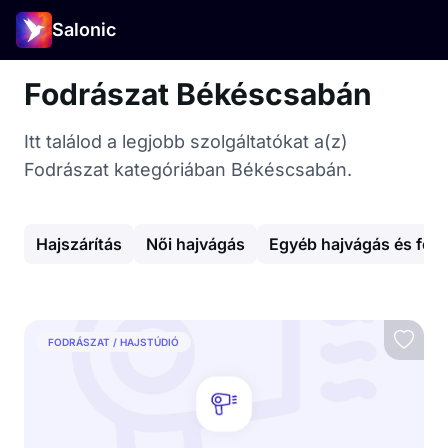
Salonic
Fodrászat Békéscsabán
Itt találod a legjobb szolgáltatókat a(z)
Fodrászat kategóriában Békéscsabán.
Hajszárítás
Női hajvágás
Egyéb hajvágás és for
FODRÁSZAT / HAJSTÚDIÓ