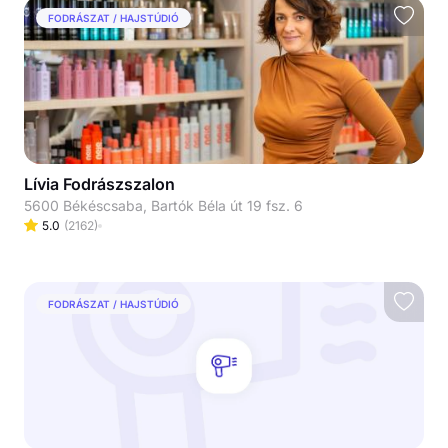
FODRÁSZAT / HAJSTÚDIÓ
Lívia Fodrászszalon
5600 Békéscsaba, Bartók Béla út 19 fsz. 6
5.0
(
2162
)
FODRÁSZAT / HAJSTÚDIÓ