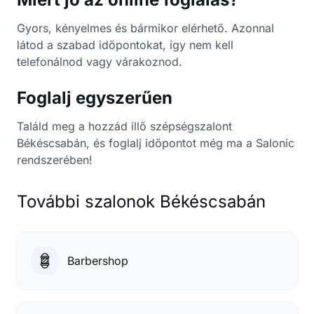
Gyors, kényelmes és bármikor elérhető. Azonnal
látod a szabad időpontokat, így nem kell
telefonálnod vagy várakoznod.
Foglalj egyszerűen
Találd meg a hozzád illő szépségszalont
Békéscsabán, és foglalj időpontot még ma a Salonic
rendszerében!
További szalonok Békéscsabán
Barbershop