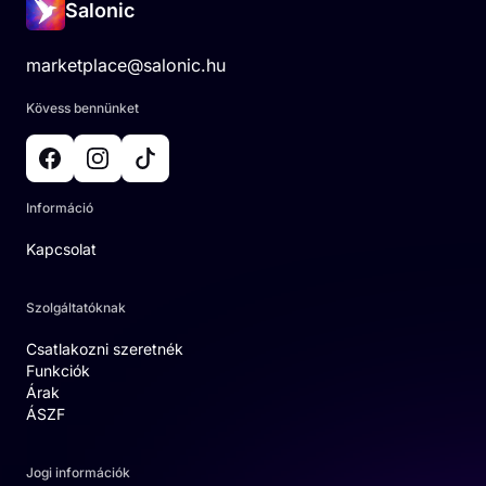
Salonic
marketplace@salonic.hu
Kövess bennünket
Információ
Kapcsolat
Szolgáltatóknak
Csatlakozni szeretnék
Funkciók
Árak
ÁSZF
Jogi információk