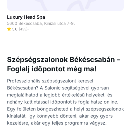
Luxury Head Spa
5600 Békéscsaba, Kinizsi utca 7-9.
5.0
(
433
)
Szépségszalonok Békéscsabán –
Foglalj időpontot még ma!
Professzionális szépségszalont keresel
Békéscsabán? A Salonic segítségével gyorsan
megtalálhatod a legjobb értékelésű helyeket, és
néhány kattintással időpontot is foglalhatsz online.
Egy felületen böngészheted a helyi szépségszalonok
kínálatát, így könnyebb dönteni, akár egy gyors
kezelésre, akár egy teljes programra vágysz.