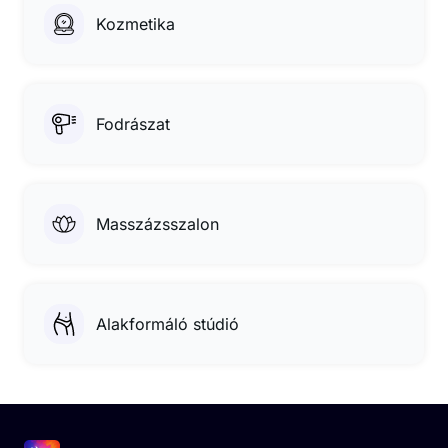
Kozmetika
Fodrászat
Masszázsszalon
Alakformáló stúdió