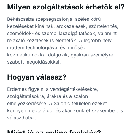
Milyen szolgáltatások érhetők el?
Békéscsaba szépségszalonjai széles körű
kezeléseket kínálnak: arckezelések, szőrtelenítés,
szemöldök- és szempillaszolgáltatások, valamint
relaxáló kezelések is elérhetők. A legtöbb hely
modern technológiával és minőségi
kozmetikumokkal dolgozik, gyakran személyre
szabott megoldásokkal.
Hogyan válassz?
Érdemes figyelni a vendégértékelésekre,
szolgáltatásokra, árakra és a szalon
elhelyezkedésére. A Salonic felületén ezeket
könnyen megtalálod, és akár konkrét szakembert is
választhatsz.
Miért jó az online foglalás?