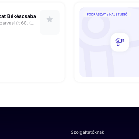
FODRÁSZAT / HAJSTÚDIÓ
zat Békéscsaba
5600 Békéscsaba Szarvasi út 68. (TESCO Üzletsor)
Szolgáltatóknak