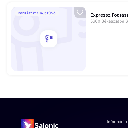
FODRÁSZAT / HAJSTÚDIÓ
Expressz Fodrás
Információ
Salonic