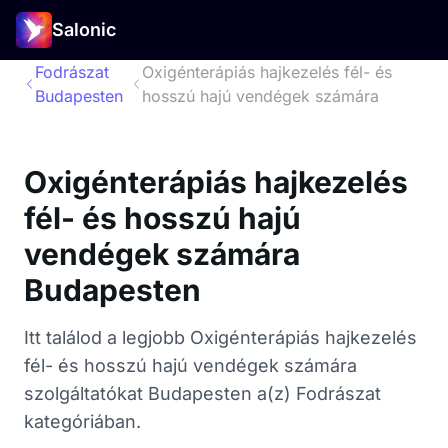
Salonic
Fodrászat
Oxigénterápiás hajkezelés fél- és
Budapesten
hosszú hajú vendégek számára
Oxigénterápiás hajkezelés
fél- és hosszú hajú
vendégek számára
Budapesten
Itt találod a legjobb Oxigénterápiás hajkezelés
fél- és hosszú hajú vendégek számára
szolgáltatókat Budapesten a(z) Fodrászat
kategóriában.