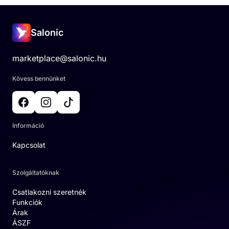
Salonic
marketplace@salonic.hu
Kövess bennünket
Információ
Kapcsolat
Szolgáltatóknak
Csatlakozni szeretnék
Funkciók
Árak
ÁSZF