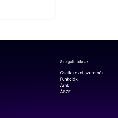
Szolgáltatóknak
t
Csatlakozni szeretnék
Funkciók
Árak
ÁSZF