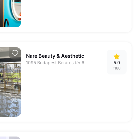
Nare Beauty & Aesthetic
1095 Budapest Boráros tér 6.
5.0
1180