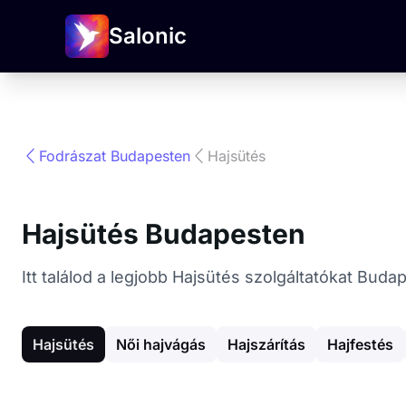
Salonic
Fodrászat Budapesten
Hajsütés
Hajsütés Budapesten
Itt találod a legjobb Hajsütés szolgáltatókat Bud
Hajsütés
Női hajvágás
Hajszárítás
Hajfestés