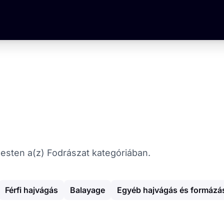
apesten a(z) Fodrászat kategóriában.
Férfi hajvágás
Balayage
Egyéb hajvágás és formázá