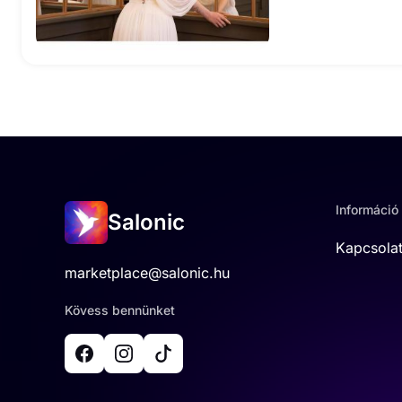
Információ
Salonic
Kapcsola
marketplace@salonic.hu
Kövess bennünket