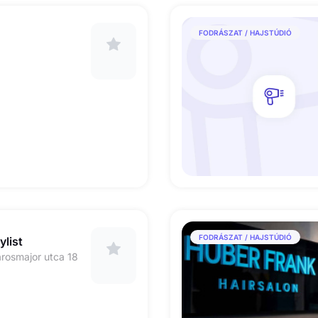
FODRÁSZAT / HAJSTÚDIÓ
FODRÁSZAT / HAJSTÚDIÓ
ylist
árosmajor utca 18