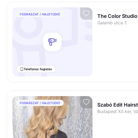
FODRÁSZAT / HAJSTÚDIÓ
The Color Studio
Galamb utca 7.
Telefonos foglalás
FODRÁSZAT / HAJSTÚDIÓ
Szabó Edit Hairst
Budapest XII.ker. V