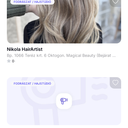
FODRÁSZAT / HAJSTÚDIÓ
Nikola HairArtist
Bp. 1066 Teréz krt. 6 Oktogon. Magical Beauty (Bejárat a ház belső udvarán található szemben)
0
FODRÁSZAT / HAJSTÚDIÓ