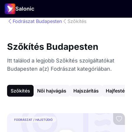
Salonic
Fodrászat Budapesten
Szőkítés
Szőkítés Budapesten
Itt találod a legjobb Szőkítés szolgáltatókat
Budapesten a(z) Fodrászat kategóriában.
Szőkítés
Női hajvágás
Hajszárítás
Hajfestés
FODRÁSZAT / HAJSTÚDIÓ