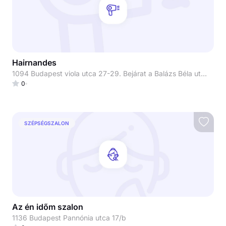
Hairnandes
1094 Budapest viola utca 27-29. Bejárat a Balázs Béla utcáról
0
SZÉPSÉGSZALON
Az én időm szalon
1136 Budapest Pannónia utca 17/b