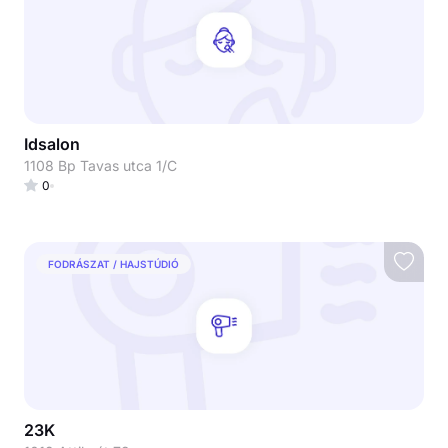
Idsalon
1108 Bp Tavas utca 1/C
0
FODRÁSZAT / HAJSTÚDIÓ
23K