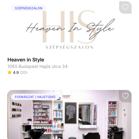
SZÉPSÉGSZALON
Heaven in Style
1065 Budapest Hajós utca 34
4.9
(
20
)
FODRÁSZAT / HAJSTÚDIÓ