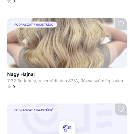
0
FODRÁSZAT / HAJSTÚDIÓ
Nagy Hajnal
1132 Budapest, Visegrádi utca 82/A, Rózsa szépségszalon
0
FODRÁSZAT / HAJSTÚDIÓ