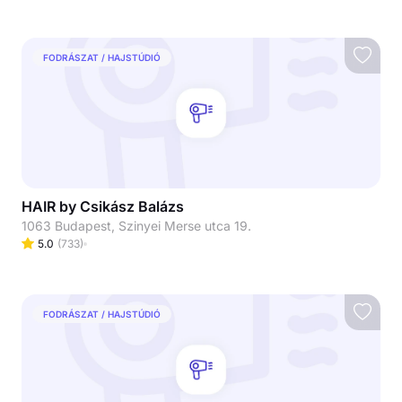
FODRÁSZAT / HAJSTÚDIÓ
HAIR by Csikász Balázs
1063 Budapest, Szinyei Merse utca 19.
5.0
(
733
)
FODRÁSZAT / HAJSTÚDIÓ