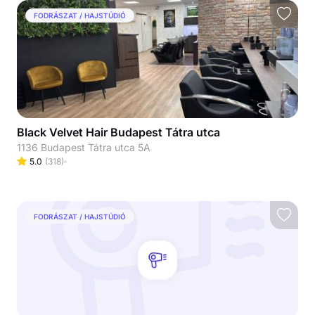
FODRÁSZAT / HAJSTÚDIÓ
Black Velvet Hair Budapest Tátra utca
1136 Budapest Tátra utca 5A
5.0
(
318
)
FODRÁSZAT / HAJSTÚDIÓ