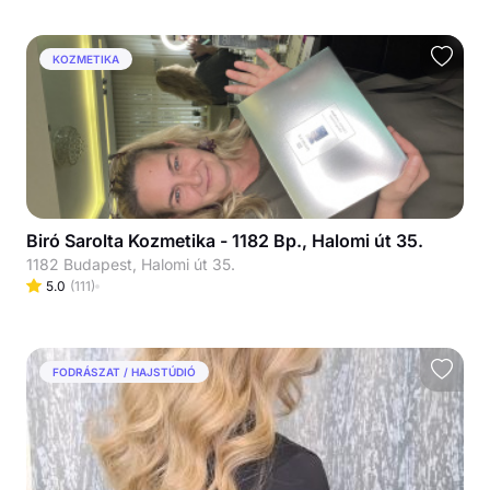
KOZMETIKA
Biró Sarolta Kozmetika - 1182 Bp., Halomi út 35.
1182 Budapest, Halomi út 35.
5.0
(
111
)
FODRÁSZAT / HAJSTÚDIÓ