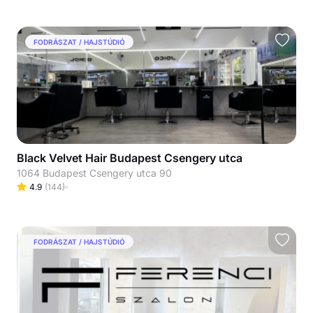
FODRÁSZAT / HAJSTÚDIÓ
Black Velvet Hair Budapest Csengery utca
1064 Budapest Csengery utca 90
4.9
(
144
)
FODRÁSZAT / HAJSTÚDIÓ