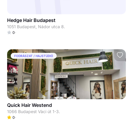
Hedge Hair Budapest
1051 Budapest, Nádor utca 8.
0
FODRÁSZAT / HAJSTÚDIÓ
Quick Hair Westend
1066 Budapest Vàci út 1-3.
0