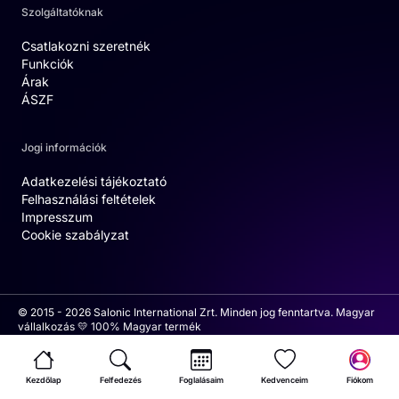
Szolgáltatóknak
Csatlakozni szeretnék
Funkciók
Árak
ÁSZF
Jogi információk
Adatkezelési tájékoztató
Felhasználási feltételek
Impresszum
Cookie szabályzat
© 2015 - 2026 Salonic International Zrt. Minden jog fenntartva. Magyar
vállalkozás 💛 100% Magyar termék
Kezdőlap
Felfedezés
Foglalásaim
Kedvenceim
Fiókom