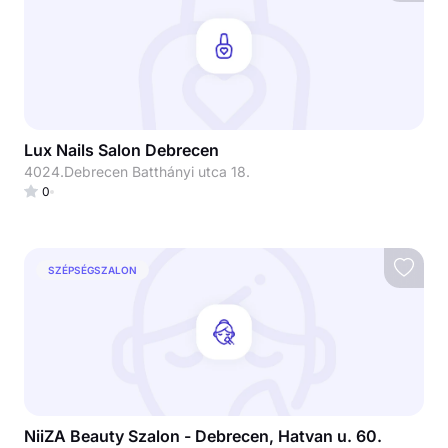
Lux Nails Salon Debrecen
4024.Debrecen Batthányi utca 18.
0
SZÉPSÉGSZALON
NiiZA Beauty Szalon - Debrecen, Hatvan u. 60.